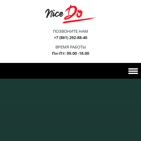
ПОЗВОНИТЕ НАМ
+7 (861) 292-88-40
ВРЕМЯ РАБОТЫ
Пн-Пт: 09.00 -18.00