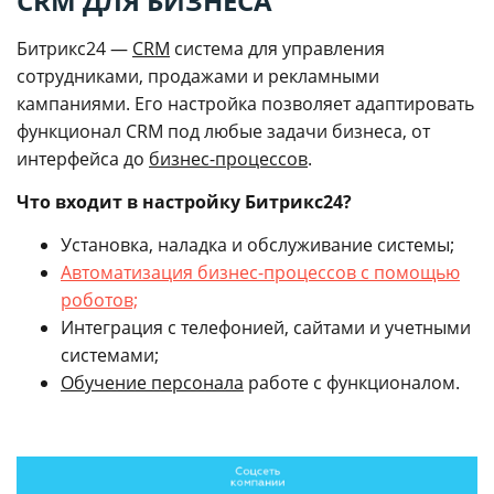
CRM ДЛЯ БИЗНЕСА
Битрикс24 —
CRM
система для управления
сотрудниками, продажами и рекламными
кампаниями. Его настройка позволяет адаптировать
функционал CRM под любые задачи бизнеса, от
интерфейса до
бизнес-процессов
.
Что входит в настройку Битрикс24?
Установка, наладка и обслуживание системы;
Автоматизация бизнес-процессов с помощью
роботов;
Интеграция с телефонией, сайтами и учетными
системами;
Обучение персонала
работе с функционалом.