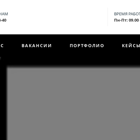
 НАМ
ВРЕМЯ РАБО
8-40
Пн-Пт: 09.00 
АС
ВАКАНСИИ
ПОРТФОЛИО
КЕЙС