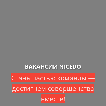
ВАКАНСИИ NICEDO
Стань частью команды —
достигнем совершенства
вместе!