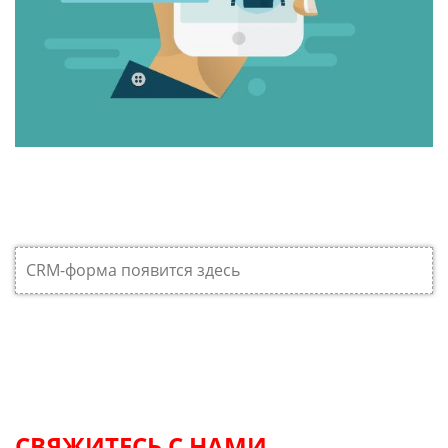
CRM-форма появится здесь
СВЯЖИТЕСЬ С НАМИ