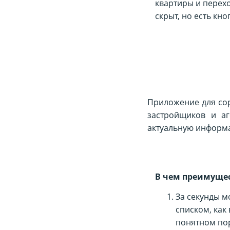
квартиры и перехо
скрыт, но есть кно
Приложение для со
застройщиков и аг
актуальную информ
В чем преимуще
За секунды 
списком, как
понятном пор