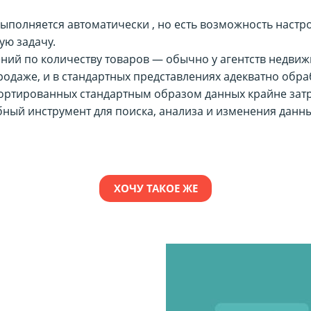
ыполняется автоматически , но есть возможность наст
ую задачу.
ний по количеству товаров — обычно у агентств недви
родаже, и в стандартных представлениях адекватно обра
ортированных стандартным образом данных крайне зат
бный инструмент для поиска, анализа и изменения данн
ХОЧУ ТАКОЕ ЖЕ