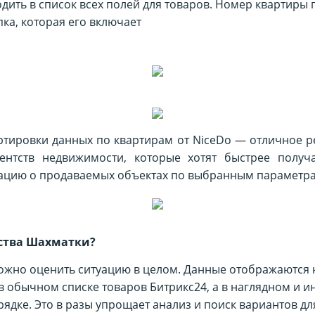
дить в список всех полей для товаров. Номер квартиры
пка, которая его включает
ртировки данных по квартирам от NiceDo — отличное р
ентств недвижимости, которые хотят быстрее получ
ацию о продаваемых объектах по выбранным параметра
ства Шахматки?
можно оценить ситуацию в целом. Данные отображаются
 в обычном списке товаров Битрикс24, а в наглядном и и
ядке. Это в разы упрощает анализ и поиск вариантов д