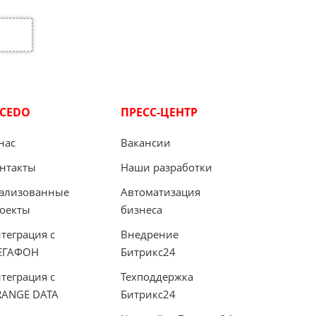
ICEDO
ПРЕСС-ЦЕНТР
нас
Вакансии
нтакты
Наши разработки
ализованные
Автоматизация
оекты
бизнеса
теграция с
Внедрение
ЕГАФОН
Битрикс24
теграция с
Техподдержка
ANGE DATA
Битрикс24