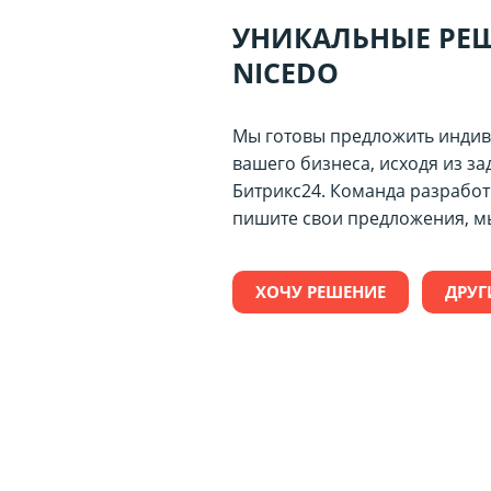
УНИКАЛЬНЫЕ РЕ
NICEDO
Мы готовы предложить индив
вашего бизнеса, исходя из за
Битрикс24. Команда разработ
пишите свои предложения, мы
ХОЧУ РЕШЕНИЕ
ДРУГ