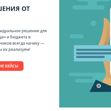
ШЕНИЯ ОТ
идуальное решение для
дач и бюджета в
чиков всегда начеку —
 их реализуем!
ИЕ КЕЙСЫ