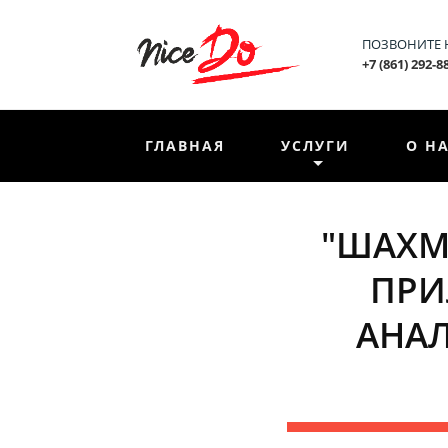
ПОЗВОНИТЕ
+7 (861) 292-8
ГЛАВНАЯ
УСЛУГИ
О Н
"ШАХМ
ПРИ
АНАЛ