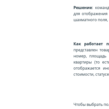
Решение
: к
оманд
для отображения 
шахматного поля,
Как работает п
представлен това
номер, площадь 
квартиры (то ес
отображается ин
стоимости, статусе 
Чтобы выбрать пол